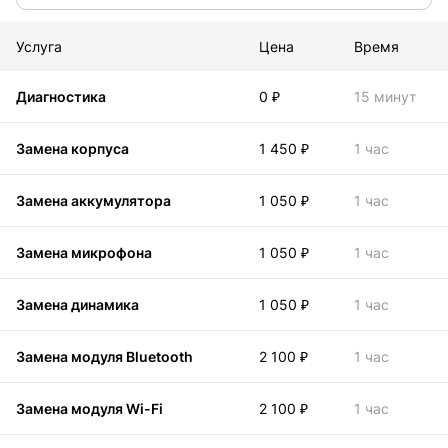
Услуга
Цена
Время
Диагностика
0 ₽
15 минут
Замена корпуса
1 450 ₽
1 час
Замена аккумулятора
1 050 ₽
1 час
Замена микрофона
1 050 ₽
1 час
Замена динамика
1 050 ₽
1 час
Замена модуля Bluetooth
2 100 ₽
1 час
Замена модуля Wi-Fi
2 100 ₽
1 час