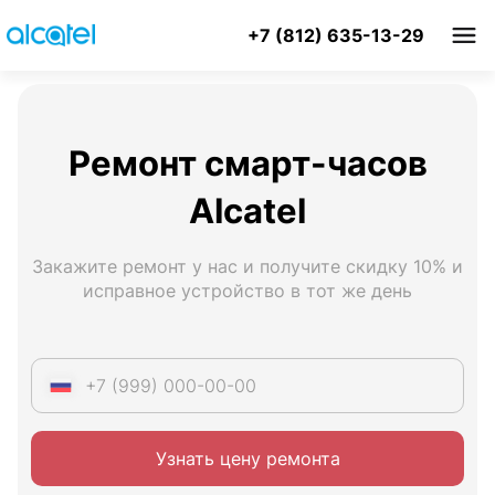
+7 (812) 635-13-29
Ремонт смарт-часов
Alcatel
Закажите ремонт у нас и получите скидку 10% и
исправное устройство в тот же день
Узнать цену ремонта