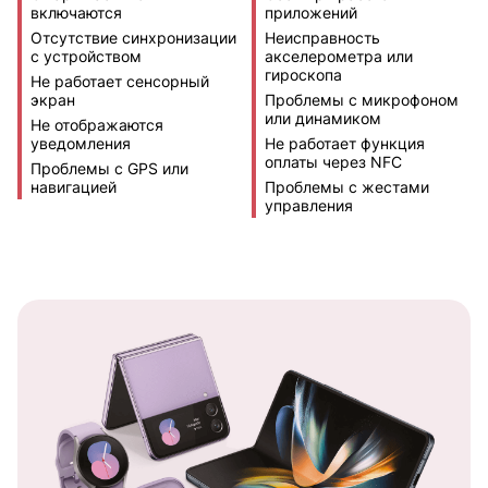
включаются
приложений
Отсутствие синхронизации
Неисправность
с устройством
акселерометра или
гироскопа
Не работает сенсорный
экран
Проблемы с микрофоном
или динамиком
Не отображаются
уведомления
Не работает функция
оплаты через NFC
Проблемы с GPS или
навигацией
Проблемы с жестами
управления